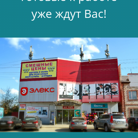
уже ждут Вас!