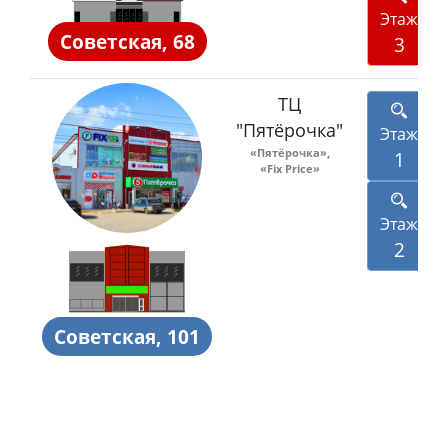
Этаж
Советская, 68
3
ТЦ
"Пятёрочка"
Этаж
«Пятёрочка»,
1
«Fix Price»
Этаж
2
Советская, 101