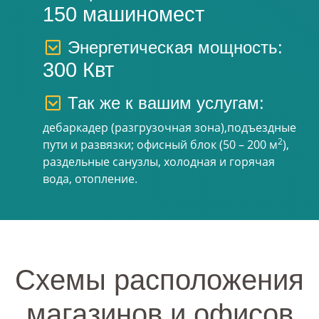
150 машиномест
Энергетическая мощность:
300 Квт
Так же к вашим услугам:
дебаркадер (разгрузочная зона),подъездные
2
пути и развязки; офисный блок (50 – 200 м
),
раздельные санузлы, холодная и горячая
вода, отопление.
Cхемы расположения
магазинов и офисов