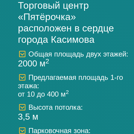
Торговый центр
«Пятёрочка»
расположен в сердце
города Касимова
Общая площадь двух этажей:
2
2000 м
Предлагаемая площадь 1-го
этажа:
2
от 10 до 400 м
Высота потолка:
3,5 м
Парковочная зона: