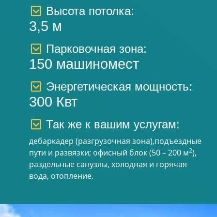
Высота потолка:
3,5 м
Парковочная зона:
150 машиномест
Энергетическая мощность:
300 Квт
Так же к вашим услугам:
дебаркадер (разгрузочная зона),подъездные
2
пути и развязки; офисный блок (50 – 200 м
),
раздельные санузлы, холодная и горячая
вода, отопление.