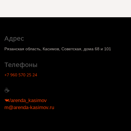
Адрес
Рязанская область, Касимов, Советская, дома 68 и 101
Телефоны
+7 960 570 25 24
☕
/arenda_kasimov
m@arenda-kasimov.ru