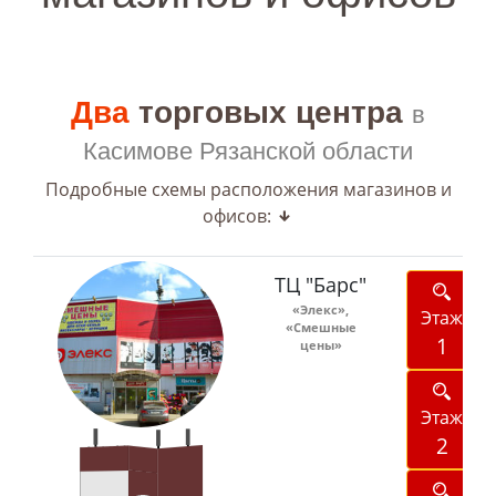
Два
торговых центра
в
Касимове Рязанской области
Подробные схемы расположения магазинов и
офисов:
ТЦ "Барс"
«Элекс»,
Этаж
«Смешные
1
цены»
Этаж
2